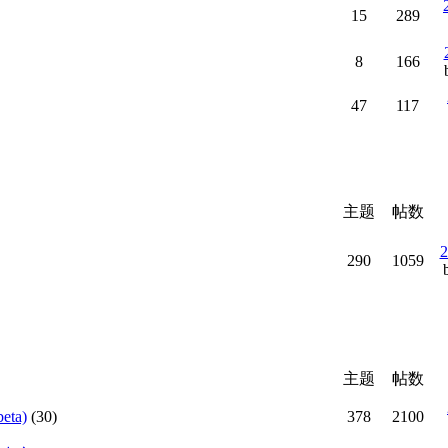
15
289
8
166
47
117
主题
帖数
2
290
1059
主题
帖数
ta)
(30)
378
2100