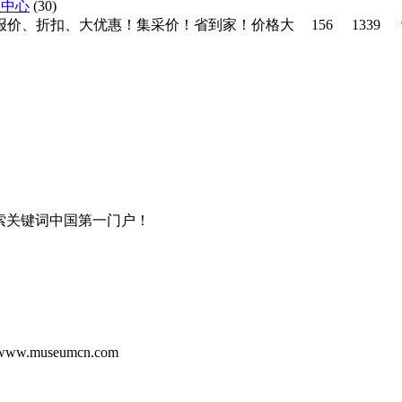
信息中心
(30)
报价、折扣、大优惠！集采价！省到家！价格大
156
1339
！
 - 搜索关键词中国第一门户！
museumcn.com