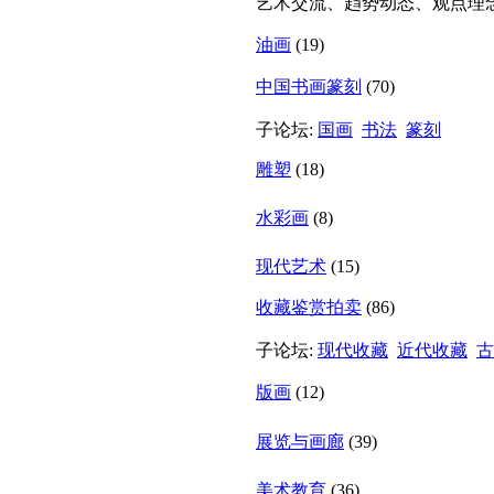
艺术交流、趋势动态、观点理念、
油画
(19)
中国书画篆刻
(70)
子论坛:
国画
书法
篆刻
雕塑
(18)
水彩画
(8)
现代艺术
(15)
收藏鉴赏拍卖
(86)
子论坛:
现代收藏
近代收藏
古
版画
(12)
展览与画廊
(39)
美术教育
(36)