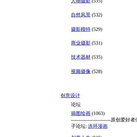
人物摄影
(535)
自然风景
(532)
摄影模特
(529)
商业摄影
(531)
技术器材
(535)
视频摄像
(528)
创意设计
论坛
插图绘画
(1063)
------------------------
子论坛:
连环漫画