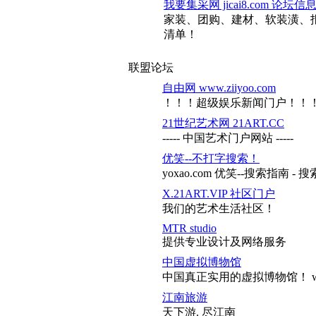
我要集采网 jicai8.com 论坛
家装、团购、建材、软装潢、
清单！
联盟论坛
自由网 www.ziiyoo.com
！！！超级娱乐新闻门户！！
21世纪艺术网 21ART.CC
----- 中国艺术门户网站 -----
优笑--不打字搜索！
yoxao.com 优笑--搜索指南
X.21ART.VIP 社区门户
我们的艺术生活社区！
MTR studio
提供专业设计及网络服务
中国虚拟博物馆
中国真正实用的虚拟博物馆！ www.
江南旅游
天下游. 尽江南