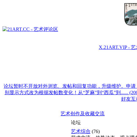
X.21ART.VI
论坛暂时不开放对外浏览、发帖和回复功能，升级维护。申请
别显示方式改为根据发帖数变化！从“芝麻”到“西瓜”到......
(20
好友互
艺术创作及收藏交流
论坛
艺术综合
(76)