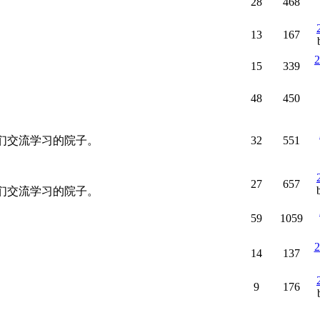
28
468
13
167
2
15
339
48
450
--原创爱好者们交流学习的院子。
32
551
27
657
--原创爱好者们交流学习的院子。
59
1059
2
14
137
9
176