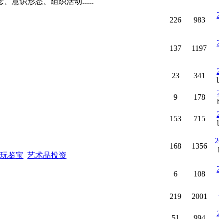
意识形态、组织活动......
226
983
137
1197
23
341
9
178
153
715
2
168
1356
玩鉴宝
艺术品投资
6
108
219
2001
51
994