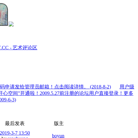
T.CC - 艺术评论区
码申请发给管理员邮箱！点击阅读详情。
(2018-8-2)
用户级
“开心空间”开通啦！2009.5.27前注册的论坛用户直接登录！更多
009-6-3)
最后发表
版主
2019-3-7 13:50
boyun