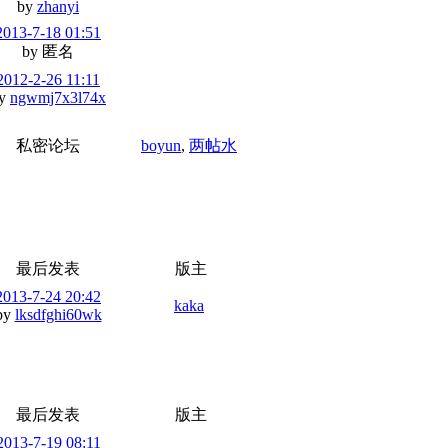
by
zhanyi
2013-7-18 01:51
by 匿名
2012-2-26 11:11
y
ngwmj7x3l74x
私密论坛
boyun
,
两帖水
最后发表
版主
2013-7-24 20:42
kaka
by
lksdfghi60wk
最后发表
版主
2013-7-19 08:11