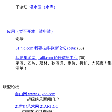
子论坛:
灌水区（水库）
应用（暂不开放，请申请）
论坛
51jnjd.com 我要技能鉴定论坛 (beta)
(30)
我要集采网 jicai8.com 论坛信息中心
(30)
家装、团购、建材、软装潢、报价、折扣、大优惠！集
清单！
联盟论坛
自由网 www.ziiyoo.com
！！！超级娱乐新闻门户！！！
21世纪艺术网 21ART.CC
----- 中国艺术门户网站 -----