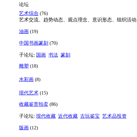
论坛
艺术综合
(76)
艺术交流、趋势动态、观点理念、意识形态、组织活动....
油画
(19)
中国书画篆刻
(70)
子论坛:
国画
书法
篆刻
雕塑
(18)
水彩画
(8)
现代艺术
(15)
收藏鉴赏拍卖
(86)
子论坛:
现代收藏
近代收藏
古玩鉴宝
艺术品投资
版画
(12)