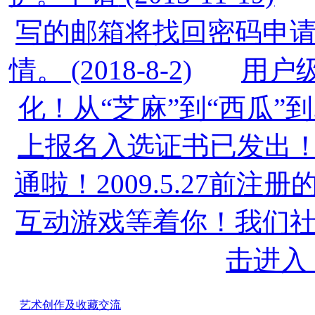
写的邮箱将找回密码申
情。
(2018-8-2)
用户
化！从“芝麻”到“西瓜”到...
上报名入选证书已发出
通啦！2009.5.27前
互动游戏等着你！我们
击进入
艺术创作及收藏交流