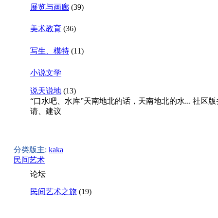
展览与画廊
(39)
美术教育
(36)
写生、模特
(11)
小说文学
说天说地
(13)
“口水吧、水库”天南地北的话，天南地北的水... 社区
请、建议
分类版主:
kaka
民间艺术
论坛
民间艺术之旅
(19)