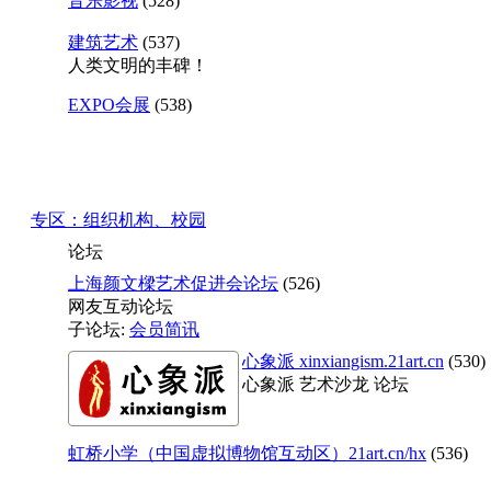
音乐影视
(528)
建筑艺术
(537)
人类文明的丰碑！
EXPO会展
(538)
专区：组织机构、校园
论坛
上海颜文樑艺术促进会论坛
(526)
网友互动论坛
子论坛:
会员简讯
心象派 xinxiangism.21art.cn
(530)
心象派 艺术沙龙 论坛
虹桥小学（中国虚拟博物馆互动区）21art.cn/hx
(536)